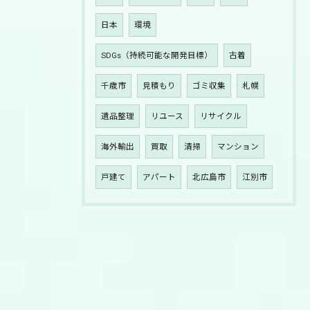
日本
環境
SDGs（持続可能な開発目標）
古着
千歳市
見積もり
ゴミ収集
札幌
遺品整理
リユース
リサイクル
海外輸出
買取
清掃
マンション
戸建て
アパート
北広島市
江別市