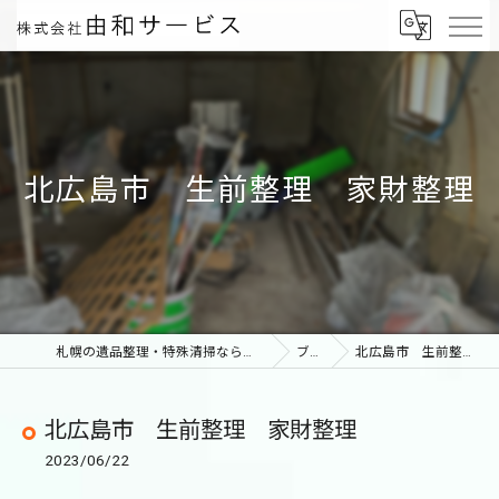
北広島市 生前整理 家財整理
札幌の遺品整理・特殊清掃なら株式会社由和サービス
ブログ
北広島市 生前整理 家財整理
北広島市 生前整理 家財整理
2023/06/22