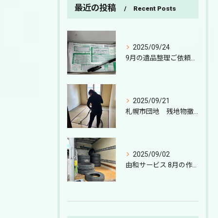
最近の投稿
Recent Posts
2025/09/24
9月の遺品整理ご依頼と繁忙期突入
2025/09/21
札幌市団地 残地物撤去
2025/09/02
由和サービス 8月の作業報告｜札幌の遺品整理・特殊清掃