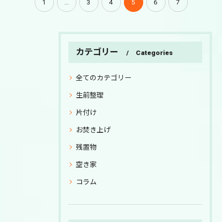
1
...
3
4
5
6
7
カテゴリー
Categories
全てのカテゴリー
生前整理
片付け
お焚き上げ
残置物
空き家
コラム