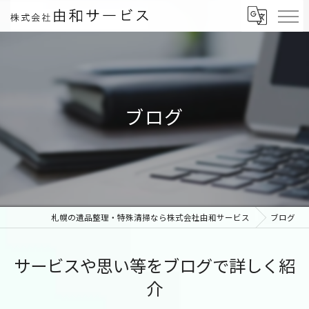
ブログ
札幌の遺品整理・特殊清掃なら株式会社由和サービス
ブログ
サービスや思い等をブログで詳しく紹
介